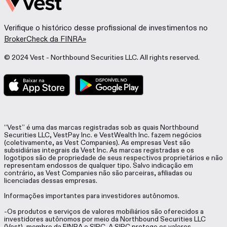
Verifique o histórico desse profissional de investimentos no
BrokerCheck da FINRA»
© 2024 Vest - Northbound Securities LLC. All rights reserved.
“Vest” é uma das marcas registradas sob as quais Northbound
Securities LLC, VestPay Inc. e VestWealth Inc. fazem negócios
(coletivamente, as Vest Companies). As empresas Vest são
subsidiárias integrais da Vest Inc. As marcas registradas e os
logotipos são de propriedade de seus respectivos proprietários e não
representam endossos de qualquer tipo. Salvo indicação em
contrário, as Vest Companies não são parceiras, afiliadas ou
licenciadas dessas empresas.
Informações importantes para investidores autônomos.
-Os produtos e serviços de valores mobiliários são oferecidos a
investidores autônomos por meio da Northbound Securities LLC
(Vest), membro da
FINRA
e SIPC. A SIPC protege os valores