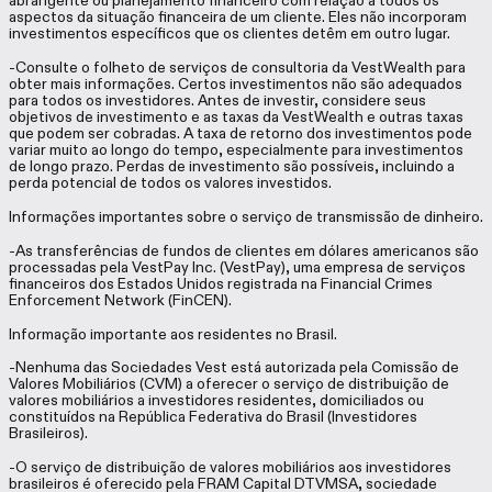
abrangente ou planejamento financeiro com relação a todos os
aspectos da situação financeira de um cliente. Eles não incorporam
investimentos específicos que os clientes detêm em outro lugar.
-Consulte o folheto de serviços de consultoria da VestWealth para
obter mais informações. Certos investimentos não são adequados
para todos os investidores. Antes de investir, considere seus
objetivos de investimento e as taxas da VestWealth e outras taxas
que podem ser cobradas. A taxa de retorno dos investimentos pode
variar muito ao longo do tempo, especialmente para investimentos
de longo prazo. Perdas de investimento são possíveis, incluindo a
perda potencial de todos os valores investidos.
Informações importantes sobre o serviço de transmissão de dinheiro.
-As transferências de fundos de clientes em dólares americanos são
processadas pela VestPay Inc. (VestPay), uma empresa de serviços
financeiros dos Estados Unidos registrada na Financial Crimes
Enforcement Network (FinCEN).
Informação importante aos residentes no Brasil.
-Nenhuma das Sociedades Vest está autorizada pela Comissão de
Valores Mobiliários (CVM) a oferecer o serviço de distribuição de
valores mobiliários a investidores residentes, domiciliados ou
constituídos na República Federativa do Brasil (Investidores
Brasileiros).
-O serviço de distribuição de valores mobiliários aos investidores
brasileiros é oferecido pela FRAM Capital DTVMSA, sociedade