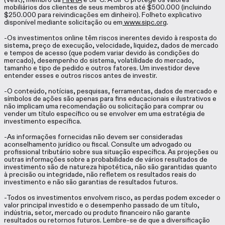
mobiliários dos clientes de seus membros até $500.000 (incluindo
$250.000 para reivindicações em dinheiro). Folheto explicativo
disponível mediante solicitação ou em
www.sipc.org
.
-Os investimentos online têm riscos inerentes devido à resposta do
sistema, preço de execução, velocidade, liquidez, dados de mercado
e tempos de acesso (que podem variar devido às condições do
mercado), desempenho do sistema, volatilidade do mercado,
tamanho e tipo de pedido e outros fatores. Um investidor deve
entender esses e outros riscos antes de investir.
-O conteúdo, notícias, pesquisas, ferramentas, dados de mercado e
símbolos de ações são apenas para fins educacionais e ilustrativos e
não implicam uma recomendação ou solicitação para comprar ou
vender um título específico ou se envolver em uma estratégia de
investimento específica.
-As informações fornecidas não devem ser consideradas
aconselhamento jurídico ou fiscal. Consulte um advogado ou
profissional tributário sobre sua situação específica. As projeções ou
outras informações sobre a probabilidade de vários resultados de
investimento são de natureza hipotética, não são garantidas quanto
à precisão ou integridade, não refletem os resultados reais do
investimento e não são garantias de resultados futuros.
-Todos os investimentos envolvem risco, as perdas podem exceder o
valor principal investido e o desempenho passado de um título,
indústria, setor, mercado ou produto financeiro não garante
resultados ou retornos futuros. Lembre-se de que a diversificação