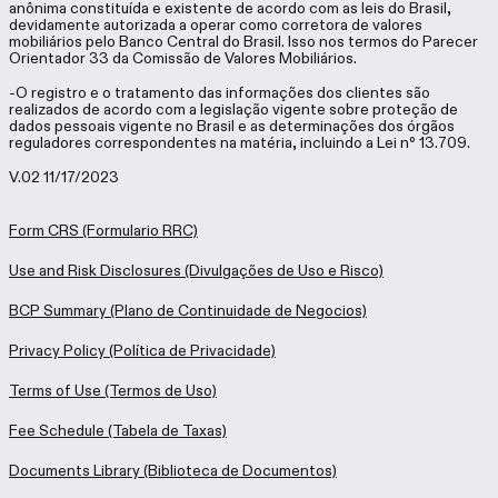
anônima constituída e existente de acordo com as leis do Brasil,
devidamente autorizada a operar como corretora de valores
mobiliários pelo Banco Central do Brasil. Isso nos termos do Parecer
Orientador 33 da Comissão de Valores Mobiliários.
-O registro e o tratamento das informações dos clientes são
realizados de acordo com a legislação vigente sobre proteção de
dados pessoais vigente no Brasil e as determinações dos órgãos
reguladores correspondentes na matéria, incluindo a Lei nº 13.709.
V.02 11/17/2023
Form CRS
(Formulario RRC)
Use and Risk Disclosures
(Divulgações de Uso e Risco)
BCP Summary
(Plano de Continuidade de Negocios)
Privacy Policy
(Política de Privacidade)
Terms of Use
(Termos de Uso)
Fee Schedule
(Tabela de Taxas)
Documents Library
(Biblioteca de Documentos)