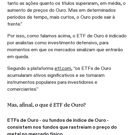
tanto as ações quanto os títulos superaram, em média, o
aumento de preços do Ouro. Mas em determinados
períodos de tempo, mais curtos, o Ouro pode sair à
frente.”
Por isso, como falamos acima, o ETF de Ouro é indicado
por analistas como investimento defensivo, para
momentos em que os mercados sinalizam que entrarão
em queda.
Segundo a plataforma
etf.com
, “os ETFs de Ouro
acumularam ativos significativos e se tornaram
instrumentos populares para investidores e
comerciantes.”
Mas, afinal, o que é ETF de Ouro?
ETFs de Ouro - ou fundos de índice de Ouro -
consistem nos fundos que rastreiam o preço do
metal no mercado físico.