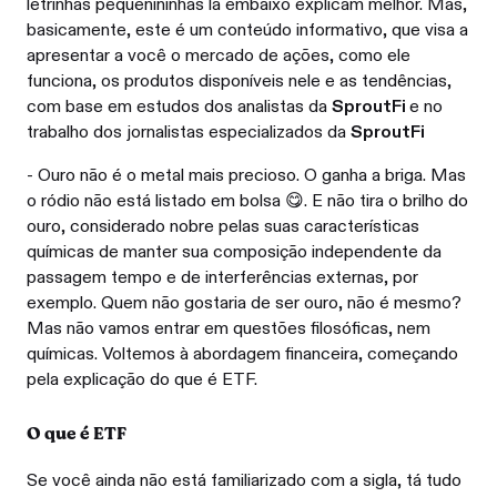
letrinhas pequenininhas lá embaixo explicam melhor. Mas,
basicamente, este é um conteúdo informativo, que visa a
apresentar a você o mercado de ações, como ele
funciona, os produtos disponíveis nele e as tendências,
com base em estudos dos analistas da
SproutFi
e no
trabalho dos jornalistas especializados da
SproutFi
- Ouro não é o metal mais precioso. O ganha a briga. Mas
o ródio não está listado em bolsa 😋. E não tira o brilho do
ouro, considerado nobre pelas suas características
químicas de manter sua composição independente da
passagem tempo e de interferências externas, por
exemplo. Quem não gostaria de ser ouro, não é mesmo?
Mas não vamos entrar em questões filosóficas, nem
químicas. Voltemos à abordagem financeira, começando
pela explicação do que é ETF.
O que é ETF
Se você ainda não está familiarizado com a sigla, tá tudo