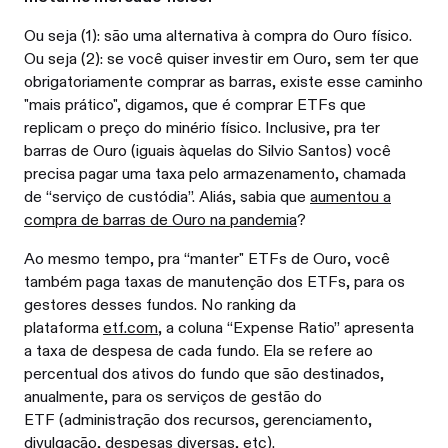
Ou seja (1): são uma alternativa à compra do Ouro físico.
Ou seja (2): se você quiser investir em Ouro, sem ter que
obrigatoriamente comprar as barras, existe esse caminho
"mais prático", digamos, que é comprar ETFs que
replicam o preço do minério físico. Inclusive, pra ter
barras de Ouro (iguais àquelas do Silvio Santos) você
precisa pagar uma taxa pelo armazenamento, chamada
de “serviço de custódia”. Aliás, sabia que
aumentou a
compra de barras de Ouro na pandemia
?
Ao mesmo tempo, pra “manter" ETFs de Ouro, você
também paga taxas de manutenção dos ETFs, para os
gestores desses fundos. No ranking da
plataforma
etf.com
, a coluna “Expense Ratio” apresenta
a taxa de despesa de cada fundo. Ela se refere ao
percentual dos ativos do fundo que são destinados,
anualmente, para os serviços de gestão do
ETF (administração dos recursos, gerenciamento,
divulgação, despesas diversas, etc).