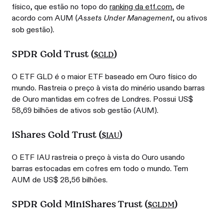
físico, que estão no topo do
ranking da etf.com
, de
acordo com AUM (
, ou ativos
Assets Under Management
sob gestão).
SPDR Gold Trust (
)
$GLD
O ETF GLD é o maior ETF baseado em Ouro físico do
mundo. Rastreia o preço à vista do minério usando barras
de Ouro mantidas em cofres de Londres. Possui US$
58,69 bilhões de ativos sob gestão (AUM).
iShares Gold Trust (
)
$IAU
O ETF IAU rastreia o preço à vista do Ouro usando
barras estocadas em cofres em todo o mundo. Tem
AUM de US$ 28,56 bilhões.
SPDR Gold MiniShares Trust (
)
$GLDM