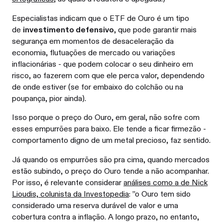
Especialistas indicam que o ETF de Ouro é um tipo
de
investimento defensivo
, que pode garantir mais
segurança em momentos de desaceleração da
economia, flutuações de mercado ou variações
inflacionárias - que podem colocar o seu dinheiro em
risco, ao fazerem com que ele perca valor, dependendo
de onde estiver (se for embaixo do colchão ou na
poupança, pior ainda).
Isso porque o preço do Ouro, em geral, não sofre com
esses empurrões para baixo. Ele tende a ficar firmezão -
comportamento digno de um metal precioso, faz sentido.
Já quando os empurrões são pra cima, quando mercados
estão subindo, o preço do Ouro tende a não acompanhar.
Por isso, é relevante considerar
análises como a de Nick
Lioudis, colunista da Investopedia
: ”o Ouro tem sido
considerado uma reserva durável de valor e uma
cobertura contra a inflação. A longo prazo, no entanto,