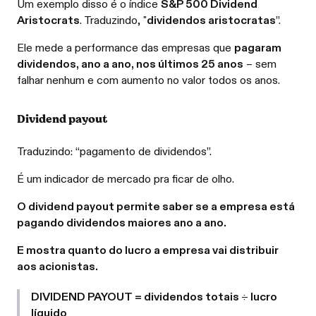
Um exemplo disso é o índice
S&P 500 Dividend
Aristocrats
. Traduzindo, "
dividendos aristocratas
”.
Ele mede a performance das empresas que
pagaram
dividendos, ano a ano, nos últimos 25 anos
– sem
falhar nenhum e com aumento no valor todos os anos.
Dividend payout
Traduzindo: “pagamento de dividendos”.
É um indicador de mercado pra ficar de olho.
O dividend payout permite saber se a empresa está
pagando dividendos maiores ano a ano.
E mostra quanto do lucro a empresa vai distribuir
aos acionistas.
DIVIDEND PAYOUT = dividendos totais
÷
lucro
líquido