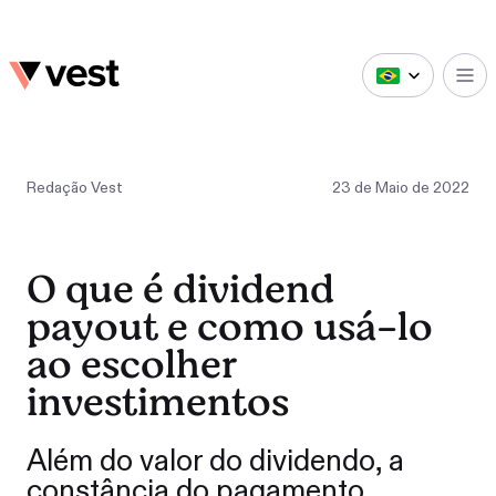
Redação Vest
23
de
Maio
de
2022
O que é dividend
payout e como usá-lo
ao escolher
investimentos
Além do valor do dividendo, a
constância do pagamento