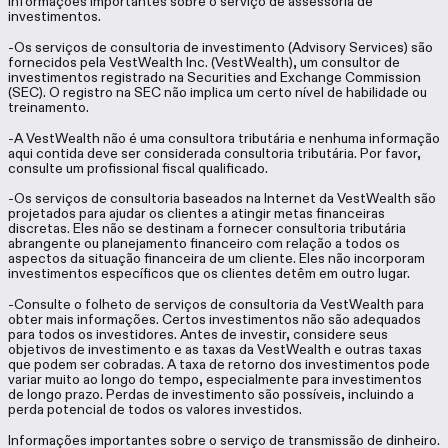
Informações importantes sobre o serviço de assessoria de
investimentos.
-Os serviços de consultoria de investimento (Advisory Services) são
fornecidos pela VestWealth Inc. (VestWealth), um consultor de
investimentos registrado na Securities and Exchange Commission
(SEC). O registro na SEC não implica um certo nível de habilidade ou
treinamento.
-A VestWealth não é uma consultora tributária e nenhuma informação
aqui contida deve ser considerada consultoria tributária. Por favor,
consulte um profissional fiscal qualificado.
-Os serviços de consultoria baseados na Internet da VestWealth são
projetados para ajudar os clientes a atingir metas financeiras
discretas. Eles não se destinam a fornecer consultoria tributária
abrangente ou planejamento financeiro com relação a todos os
aspectos da situação financeira de um cliente. Eles não incorporam
investimentos específicos que os clientes detêm em outro lugar.
-Consulte o folheto de serviços de consultoria da VestWealth para
obter mais informações. Certos investimentos não são adequados
para todos os investidores. Antes de investir, considere seus
objetivos de investimento e as taxas da VestWealth e outras taxas
que podem ser cobradas. A taxa de retorno dos investimentos pode
variar muito ao longo do tempo, especialmente para investimentos
de longo prazo. Perdas de investimento são possíveis, incluindo a
perda potencial de todos os valores investidos.
Informações importantes sobre o serviço de transmissão de dinheiro.