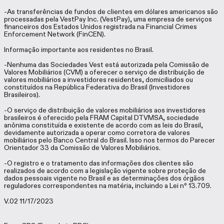
-As transferências de fundos de clientes em dólares americanos são
processadas pela VestPay Inc. (VestPay), uma empresa de serviços
financeiros dos Estados Unidos registrada na Financial Crimes
Enforcement Network (FinCEN).
Informação importante aos residentes no Brasil.
-Nenhuma das Sociedades Vest está autorizada pela Comissão de
Valores Mobiliários (CVM) a oferecer o serviço de distribuição de
valores mobiliários a investidores residentes, domiciliados ou
constituídos na República Federativa do Brasil (Investidores
Brasileiros).
-O serviço de distribuição de valores mobiliários aos investidores
brasileiros é oferecido pela FRAM Capital DTVMSA, sociedade
anônima constituída e existente de acordo com as leis do Brasil,
devidamente autorizada a operar como corretora de valores
mobiliários pelo Banco Central do Brasil. Isso nos termos do Parecer
Orientador 33 da Comissão de Valores Mobiliários.
-O registro e o tratamento das informações dos clientes são
realizados de acordo com a legislação vigente sobre proteção de
dados pessoais vigente no Brasil e as determinações dos órgãos
reguladores correspondentes na matéria, incluindo a Lei nº 13.709.
V.02 11/17/2023