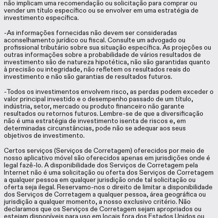
não implicam uma recomendação ou solicitação para comprar ou
vender um título específico ou se envolver em uma estratégia de
investimento específica.
-As informações fornecidas não devem ser consideradas
aconselhamento jurídico ou fiscal. Consulte um advogado ou
profissional tributário sobre sua situação específica. As projeções ou
outras informações sobre a probabilidade de vários resultados de
investimento são de natureza hipotética, não são garantidas quanto
à precisão ou integridade, não refletem os resultados reais do
investimento e não são garantias de resultados futuros.
-Todos os investimentos envolvem risco, as perdas podem exceder o
valor principal investido e o desempenho passado de um título,
indústria, setor, mercado ou produto financeiro não garante
resultados ou retornos futuros. Lembre-se de que a diversificação
não é uma estratégia de investimento isenta de riscos e, em
determinadas circunstâncias, pode não se adequar aos seus
objetivos de investimento.
Certos serviços (Serviços de Corretagem) oferecidos por meio de
nosso aplicativo móvel são oferecidos apenas em jurisdições onde é
legal fazê-lo. A disponibilidade dos Serviços de Corretagem pela
Internet não é uma solicitação ou oferta dos Serviços de Corretagem
a qualquer pessoa em qualquer jurisdição onde tal solicitação ou
oferta seja ilegal. Reservamo-nos o direito de limitar a disponibilidade
dos Serviços de Corretagem a qualquer pessoa, área geográfica ou
jurisdição a qualquer momento, a nosso exclusivo critério. Não
declaramos que os Serviços de Corretagem sejam apropriados ou
estejam disponíveis para uso em locais fora dos Estados Unidos ou