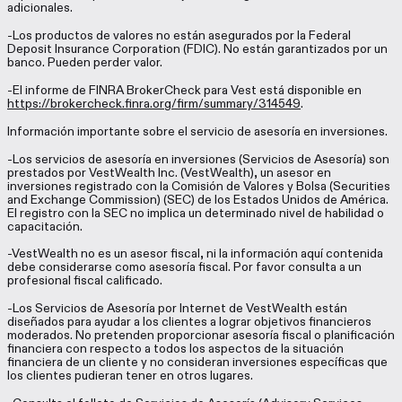
adicionales.
-Los productos de valores no están asegurados por la Federal
Deposit Insurance Corporation (FDIC). No están garantizados por un
banco. Pueden perder valor.
-El informe de FINRA BrokerCheck para Vest está disponible en
https://brokercheck.finra.org/firm/summary/314549
.
Información importante sobre el servicio de asesoría en inversiones.
-Los servicios de asesoría en inversiones (Servicios de Asesoría) son
prestados por VestWealth Inc. (VestWealth), un asesor en
inversiones registrado con la Comisión de Valores y Bolsa (Securities
and Exchange Commission) (SEC) de los Estados Unidos de América.
El registro con la SEC no implica un determinado nivel de habilidad o
capacitación.
-VestWealth no es un asesor fiscal, ni la información aquí contenida
debe considerarse como asesoría fiscal. Por favor consulta a un
profesional fiscal calificado.
-Los Servicios de Asesoría por Internet de VestWealth están
diseñados para ayudar a los clientes a lograr objetivos financieros
moderados. No pretenden proporcionar asesoría fiscal o planificación
financiera con respecto a todos los aspectos de la situación
financiera de un cliente y no consideran inversiones específicas que
los clientes pudieran tener en otros lugares.