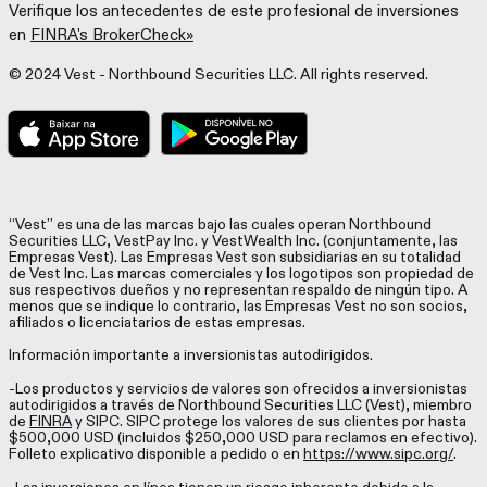
Verifique los antecedentes de este profesional de inversiones
en
FINRA's BrokerCheck»
© 2024 Vest - Northbound Securities LLC. All rights reserved.
“Vest” es una de las marcas bajo las cuales operan Northbound
Securities LLC, VestPay Inc. y VestWealth Inc. (conjuntamente, las
Empresas Vest). Las Empresas Vest son subsidiarias en su totalidad
de Vest Inc. Las marcas comerciales y los logotipos son propiedad de
sus respectivos dueños y no representan respaldo de ningún tipo. A
menos que se indique lo contrario, las Empresas Vest no son socios,
afiliados o licenciatarios de estas empresas.
Información importante a inversionistas autodirigidos.
-Los productos y servicios de valores son ofrecidos a inversionistas
autodirigidos a través de Northbound Securities LLC (Vest), miembro
de
FINRA
y SIPC. SIPC protege los valores de sus clientes por hasta
$500,000 USD (incluidos $250,000 USD para reclamos en efectivo).
Folleto explicativo disponible a pedido o en
https://www.sipc.org/
.