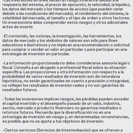
-Las inversiones en línea tienen un riesgo inherente debido a la
respuesta del sistema, el precio de ejecución, la velocidad, la liquidez,
los datos del mercado y los tiempos de acceso (que pueden variar
debido a las condiciones del mercado), el rendimiento del sistema, la
volatilidad del mercado, el tamaño y el tipo de orden y otros factores.
Un inversionista debe comprender estos riesgos y otros adicionales
antes de invertir.
-El contenido, las noticias, la investigación, las herramientas, los
datos de mercado y los símbolos de valores son sólo para fines
educativos e ilustrativos y no implican una recomendación o solicitud
para comprar o vender un valor en particular o para participar en una
estrategia de inversión en particular.
-La información proporcionada no debe considerarse asesoría legal o
fiscal. Consulta a un abogado o profesional fiscal sobre su situación
específica. Las proyecciones u otra información con respecto a la
probabilidad de varios resultados de inversión son de naturaleza
hipotética, no están garantizadas en cuanto a precisión o integridad,
no reflejan los resultados de inversión reales y no son garantías de
resultados futuros.
-Todas las inversiones implican riesgos, las pérdidas pueden exceder
el capital invertido y el desempeño pasado de un valor, industria,
sector, mercado o producto financiero no garantiza resultados o
retornos futuros. Recuerda que la diversificación no es una
estrategia de inversión sin riesgo y, en determinadas circunstancias,
es posible que no se ajuste a tus objetivos de inversión.
-Ciertos servicios (Servicios de Intermediación) que se ofrecen a