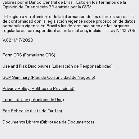
valores por el Banco Central de Brasil. Esto en los términos de la
Opinión de Orientación 33 emitida por la CVM.
-El registro y tratamiento de la información de los clientes se realiza
de conformidad con la legislación vigente sobre protección de datos
personales vigente en Brasil y las determinaciones de los órganos
reguladores correspondientes en la materia, incluida la Ley N° 13.709.
V.02 11/17/2023
Form CRS
(Formulario CRS)
Use and Risk Disclosures
(Liberación de Responsabilidad)
BCP Summary
(Plan de Continuidad de Negocio)
Privacy Policy
(Política de Privacidad)
Terms of Use
(Términos de Uso)
Fee Schedule
(Lista de Tarifas)
Documents Library
(Biblioteca de Documentos)