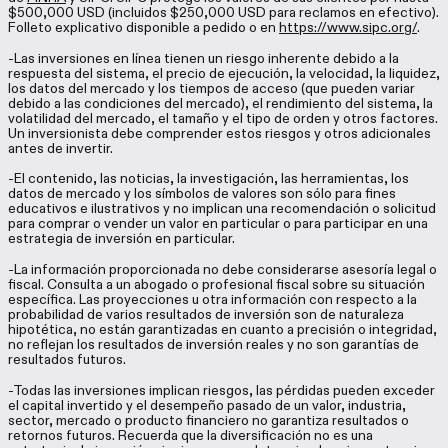
$500,000 USD (incluidos $250,000 USD para reclamos en efectivo).
Folleto explicativo disponible a pedido o en
https://www.sipc.org/
.
-Las inversiones en línea tienen un riesgo inherente debido a la
respuesta del sistema, el precio de ejecución, la velocidad, la liquidez,
los datos del mercado y los tiempos de acceso (que pueden variar
debido a las condiciones del mercado), el rendimiento del sistema, la
volatilidad del mercado, el tamaño y el tipo de orden y otros factores.
Un inversionista debe comprender estos riesgos y otros adicionales
antes de invertir.
-El contenido, las noticias, la investigación, las herramientas, los
datos de mercado y los símbolos de valores son sólo para fines
educativos e ilustrativos y no implican una recomendación o solicitud
para comprar o vender un valor en particular o para participar en una
estrategia de inversión en particular.
-La información proporcionada no debe considerarse asesoría legal o
fiscal. Consulta a un abogado o profesional fiscal sobre su situación
específica. Las proyecciones u otra información con respecto a la
probabilidad de varios resultados de inversión son de naturaleza
hipotética, no están garantizadas en cuanto a precisión o integridad,
no reflejan los resultados de inversión reales y no son garantías de
resultados futuros.
-Todas las inversiones implican riesgos, las pérdidas pueden exceder
el capital invertido y el desempeño pasado de un valor, industria,
sector, mercado o producto financiero no garantiza resultados o
retornos futuros. Recuerda que la diversificación no es una