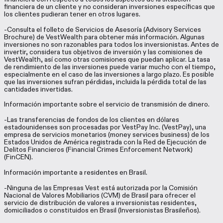
financiera de un cliente y no consideran inversiones específicas que
los clientes pudieran tener en otros lugares.
-Consulta el folleto de Servicios de Asesoría (Advisory Services
Brochure) de VestWealth para obtener más información. Algunas
inversiones no son razonables para todos los inversionistas. Antes de
invertir, considera tus objetivos de inversión y las comisiones de
VestWealth, así como otras comisiones que puedan aplicar. La tasa
de rendimiento de las inversiones puede variar mucho con el tiempo,
especialmente en el caso de las inversiones a largo plazo. Es posible
que las inversiones sufran pérdidas, incluida la pérdida total de las
cantidades invertidas.
Información importante sobre el servicio de transmisión de dinero.
-Las transferencias de fondos de los clientes en dólares
estadounidenses son procesadas por VestPay Inc. (VestPay), una
empresa de servicios monetarios (money services business) de los
Estados Unidos de América registrada con la Red de Ejecución de
Delitos Financieros (Financial Crimes Enforcement Network)
(FinCEN).
Información importante a residentes en Brasil.
-Ninguna de las Empresas Vest está autorizada por la Comisión
Nacional de Valores Mobiliarios (CVM) de Brasil para ofrecer el
servicio de distribución de valores a inversionistas residentes,
domiciliados o constituidos en Brasil (Inversionistas Brasileños).