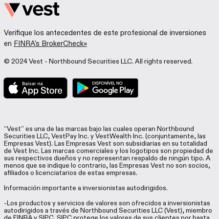
Verifique los antecedentes de este profesional de inversiones
en
FINRA's BrokerCheck»
© 2024 Vest - Northbound Securities LLC. All rights reserved.
“Vest” es una de las marcas bajo las cuales operan Northbound
Securities LLC, VestPay Inc. y VestWealth Inc. (conjuntamente, las
Empresas Vest). Las Empresas Vest son subsidiarias en su totalidad
de Vest Inc. Las marcas comerciales y los logotipos son propiedad de
sus respectivos dueños y no representan respaldo de ningún tipo. A
menos que se indique lo contrario, las Empresas Vest no son socios,
afiliados o licenciatarios de estas empresas.
Información importante a inversionistas autodirigidos.
-Los productos y servicios de valores son ofrecidos a inversionistas
autodirigidos a través de Northbound Securities LLC (Vest), miembro
de
FINRA
y SIPC. SIPC protege los valores de sus clientes por hasta