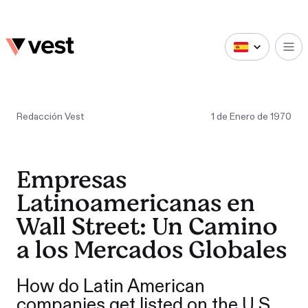
Redacción Vest
1
de
Enero
de
1970
Empresas
Latinoamericanas en
Wall Street: Un Camino
a los Mercados Globales
How do Latin American
companies get listed on the U.S.