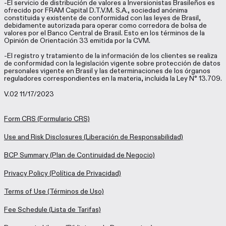
-El servicio de distribución de valores a Inversionistas Brasileños es
ofrecido por FRAM Capital D.T.V.M. S.A., sociedad anónima
constituida y existente de conformidad con las leyes de Brasil,
debidamente autorizada para operar como corredora de bolsa de
valores por el Banco Central de Brasil. Esto en los términos de la
Opinión de Orientación 33 emitida por la CVM.
-El registro y tratamiento de la información de los clientes se realiza
de conformidad con la legislación vigente sobre protección de datos
personales vigente en Brasil y las determinaciones de los órganos
reguladores correspondientes en la materia, incluida la Ley N° 13.709.
V.02 11/17/2023
Form CRS
(Formulario CRS)
Use and Risk Disclosures
(Liberación de Responsabilidad)
BCP Summary
(Plan de Continuidad de Negocio)
Privacy Policy
(Política de Privacidad)
Terms of Use
(Términos de Uso)
Fee Schedule
(Lista de Tarifas)